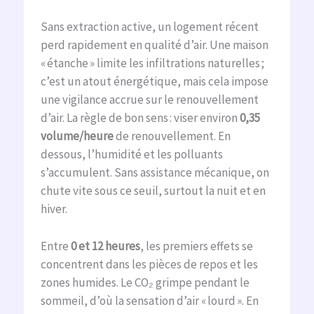
Sans extraction active, un logement récent
perd rapidement en qualité d’air. Une maison
« étanche » limite les infiltrations naturelles ;
c’est un atout énergétique, mais cela impose
une vigilance accrue sur le renouvellement
d’air. La règle de bon sens : viser environ
0,35
volume/heure
de renouvellement. En
dessous, l’humidité et les polluants
s’accumulent. Sans assistance mécanique, on
chute vite sous ce seuil, surtout la nuit et en
hiver.
Entre
0 et 12 heures
, les premiers effets se
concentrent dans les pièces de repos et les
zones humides. Le CO₂ grimpe pendant le
sommeil, d’où la sensation d’air « lourd ». En