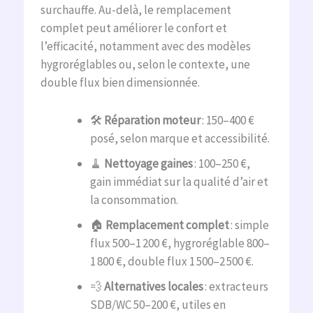
surchauffe. Au-delà, le remplacement
complet peut améliorer le confort et
l’efficacité, notamment avec des modèles
hygroréglables ou, selon le contexte, une
double flux bien dimensionnée.
🛠️
Réparation moteur
: 150–400 €
posé, selon marque et accessibilité.
🧹
Nettoyage gaines
: 100–250 €,
gain immédiat sur la qualité d’air et
la consommation.
🏠
Remplacement complet
: simple
flux 500–1 200 €, hygroréglable 800–
1 800 €, double flux 1 500–2 500 €.
💨
Alternatives locales
: extracteurs
SDB/WC 50–200 €, utiles en