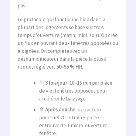
pas
Le protocole qui fonctionne bien dans la
plupart des logements se base sur trois
temps d’ouverture (matin, midi, soir). On crée
un flux en ouvrant deux fenêtres opposées ou
éloignées. On complète avec un
déshumidificateur dans la pièce la plus à
risque, réglé vers
50–55 % HR
.
🪟
3 fois/jour
: 10–15 min par pièce
de vie, fenêtres opposées pour
accélérer le balayage.
🚿
Après douche
: extracteur
ponctuel 20–30 min + porte
entrouverte + micro-ouverture
fenêtre.