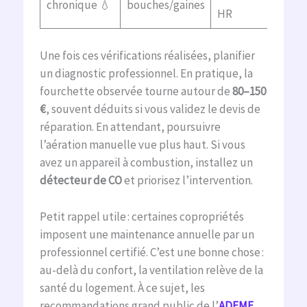
chronique 💧
bouches/gaines
HR
Une fois ces vérifications réalisées, planifier
un diagnostic professionnel. En pratique, la
fourchette observée tourne autour de
80–150
€
, souvent déduits si vous validez le devis de
réparation. En attendant, poursuivre
l’aération manuelle vue plus haut. Si vous
avez un appareil à combustion, installez un
détecteur de CO
et priorisez l’intervention.
Petit rappel utile : certaines copropriétés
imposent une maintenance annuelle par un
professionnel certifié. C’est une bonne chose :
au-delà du confort, la ventilation relève de la
santé du logement. À ce sujet, les
recommandations grand public de l’
ADEME