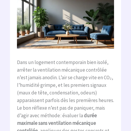
Dans un logement contemporain bien isolé,
arrêter la ventilation mécanique contrôlée
n’est jamais anodin. L’air se charge vite en CO₂,
l’humidité grimpe, et les premiers signaux
(maux de tête, condensation, odeurs)
apparaissent parfois dès les premières heures.
Le bon réflexe n’est pas de paniquer, mais
d’agir avec méthode : évaluer la
durée
maximale sans ventilation mécanique
contrôlée
, appliquer des gestes concrets et