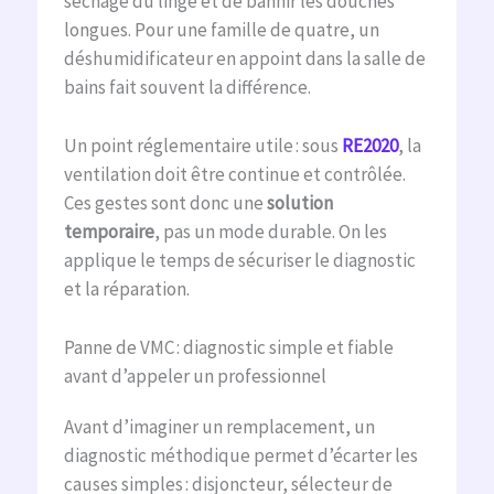
séchage du linge et de bannir les douches
longues. Pour une famille de quatre, un
déshumidificateur en appoint dans la salle de
bains fait souvent la différence.
Un point réglementaire utile : sous
RE2020
, la
ventilation doit être continue et contrôlée.
Ces gestes sont donc une
solution
temporaire
, pas un mode durable. On les
applique le temps de sécuriser le diagnostic
et la réparation.
Panne de VMC : diagnostic simple et fiable
avant d’appeler un professionnel
Avant d’imaginer un remplacement, un
diagnostic méthodique permet d’écarter les
causes simples : disjoncteur, sélecteur de