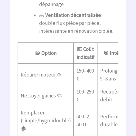
dépannage.
🧱
Ventilation décentralisée
:
double flux pièce par pièce,
intéressante en rénovation ciblée.
💶 Coût
🧩 Option
🎯 Intérêt
indicatif
150–400
Prolonge de
Réparer moteur ⚙️
€
5–8 ans
100–250
Récupère le
Nettoyer gaines 🧼
€
débit
Remplacer
500–2
Performance
(simple/hygro/double)
500 €
durable
🏠