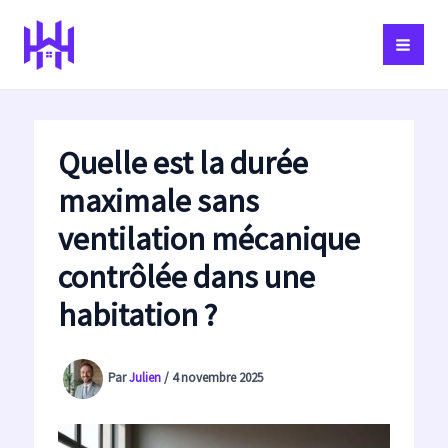
Aller
au
contenu
Quelle est la durée
maximale sans
ventilation mécanique
contrôlée dans une
habitation ?
Par
Julien
/
4 novembre 2025