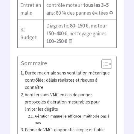
Entretien
contrôle moteur
tous les 3–5
malin
ans
: 80 % des pannes évitées ♻️
Diagnostic
80–150 €
, moteur
💶
150–400 €
, nettoyage gaines
Budget
100–250 €
🧾
Sommaire
Durée maximale sans ventilation mécanique
contrôlée : délais réalistes et risques à
connaître
Ventiler sans VMC en cas de panne :
protocoles d’aération mesurables pour
limiter les dégâts
Aération manuelle efficace : méthode pas à
pas
Panne de VMC : diagnostic simple et fiable