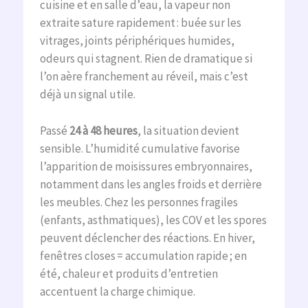
cuisine et en salle d’eau, la vapeur non
extraite sature rapidement : buée sur les
vitrages, joints périphériques humides,
odeurs qui stagnent. Rien de dramatique si
l’on aère franchement au réveil, mais c’est
déjà un signal utile.
Passé
24 à 48 heures
, la situation devient
sensible. L’humidité cumulative favorise
l’apparition de moisissures embryonnaires,
notamment dans les angles froids et derrière
les meubles. Chez les personnes fragiles
(enfants, asthmatiques), les COV et les spores
peuvent déclencher des réactions. En hiver,
fenêtres closes = accumulation rapide ; en
été, chaleur et produits d’entretien
accentuent la charge chimique.