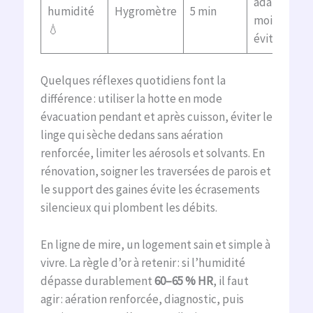
adaptés,
humidité
Hygromètre
5 min
moisissures
💧
évitées
Quelques réflexes quotidiens font la
différence : utiliser la hotte en mode
évacuation pendant et après cuisson, éviter le
linge qui sèche dedans sans aération
renforcée, limiter les aérosols et solvants. En
rénovation, soigner les traversées de parois et
le support des gaines évite les écrasements
silencieux qui plombent les débits.
En ligne de mire, un logement sain et simple à
vivre. La règle d’or à retenir : si l’humidité
dépasse durablement
60–65 % HR
, il faut
agir : aération renforcée, diagnostic, puis