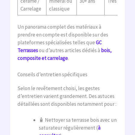
cérame /
minéral ou
30+ ans
Très faible
Carrelage
classique
Un panorama complet des matériaux à
prendre en compte est disponible sur des
plateformes spécialisées telles que
GC
Terrasses
ou d’autres articles dédiés à
bois,
composite et carrelage
.
Conseils d’entretien spécifiques
Selon le revêtement choisi, les gestes
d’entretien varient grandement. Des astuces
détaillées sont disponibles notamment pour :
🧴 Nettoyer sa terrasse bois avec un
saturateur régulièrement (
à