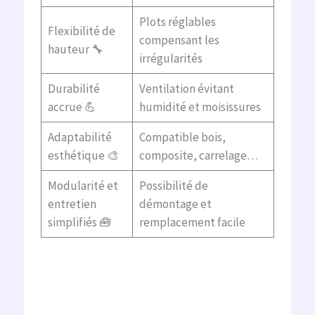
Plots réglables
Flexibilité de
compensant les
hauteur 🔧
irrégularités
Durabilité
Ventilation évitant
accrue 💪
humidité et moisissures
Adaptabilité
Compatible bois,
esthétique 🎨
composite, carrelage…
Modularité et
Possibilité de
entretien
démontage et
simplifiés 🧰
remplacement facile