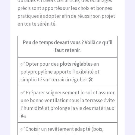
durable. À travers cet article, des éclairages
précis sont apportés sur les choix et bonnes
pratiques à adopter afin de réussir son projet
en toute sérénité.
Peu de temps devant vous ? Voilà ce qu’il
faut retenir.
✅ Opter pour des
plots réglables
en
polypropylène apporte flexibilité et
simplicité sur terrain irrégulier 🛠️
✅ Préparer soigneusement le sol et assurer
une bonne ventilation sous la terrasse évite
l’humidité et prolonge la vie des matériaux
🌬️
✅ Choisir un revêtement adapté (bois,