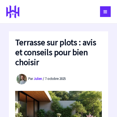
Aller
au
contenu
Terrasse sur plots : avis
et conseils pour bien
choisir
Par
Julien
/
7 octobre 2025