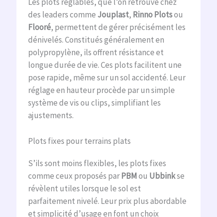
Les plots réglables, que l’on retrouve chez
des leaders comme
Jouplast
,
Rinno Plots
ou
Flooré
, permettent de gérer précisément les
dénivelés. Constitués généralement en
polypropylène, ils offrent résistance et
longue durée de vie. Ces plots facilitent une
pose rapide, même sur un sol accidenté. Leur
réglage en hauteur procède par un simple
système de vis ou clips, simplifiant les
ajustements.
Plots fixes pour terrains plats
S’ils sont moins flexibles, les plots fixes
comme ceux proposés par
PBM
ou
Ubbink
se
révèlent utiles lorsque le sol est
parfaitement nivelé. Leur prix plus abordable
et simplicité d’usage en font un choix