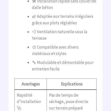
🛠️ Installation rapide sans couler de
dalle béton
🌿 Adaptée aux terrains irréguliers
grâce aux plots réglables
💨 Ventilation naturelle sous la
terrasse
🎨 Compatible avec divers
matériaux et styles
🔧 Modulable et démontable pour
entretien facile
Avantages
Explications
Rapidité
Pas de temps de
d’installation
séchage, pose directe
🚀
sur terrain préparé