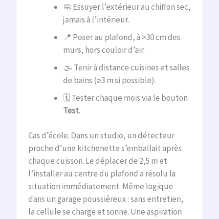
🧼 Essuyer l’extérieur au chiffon sec,
jamais à l’intérieur.
📍 Poser au plafond, à >30 cm des
murs, hors couloir d’air.
🌫️ Tenir à distance cuisines et salles
de bains (≥3 m si possible).
🗓️ Tester chaque mois via le bouton
Test
.
Cas d’école. Dans un studio, un détecteur
proche d’une kitchenette s’emballait après
chaque cuisson. Le déplacer de 2,5 m et
l’installer au centre du plafond a résolu la
situation immédiatement. Même logique
dans un garage poussiéreux : sans entretien,
la cellule se charge et sonne. Une aspiration