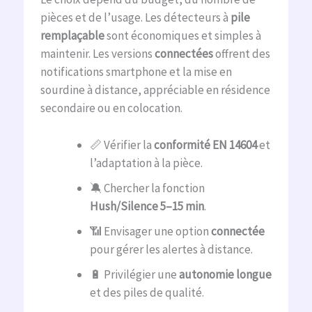
pièces et de l’usage. Les détecteurs à
pile
remplaçable
sont économiques et simples à
maintenir. Les versions
connectées
offrent des
notifications smartphone et la mise en
sourdine à distance, appréciable en résidence
secondaire ou en colocation.
📏 Vérifier la
conformité EN 14604
et
l’adaptation à la pièce.
🔕 Chercher la fonction
Hush/Silence 5–15 min
.
📶 Envisager une option
connectée
pour gérer les alertes à distance.
🔋 Privilégier une
autonomie longue
et des piles de qualité.