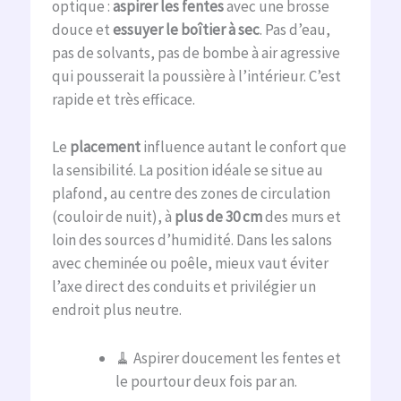
optique :
aspirer les fentes
avec une brosse
douce et
essuyer le boîtier à sec
. Pas d’eau,
pas de solvants, pas de bombe à air agressive
qui pousserait la poussière à l’intérieur. C’est
rapide et très efficace.
Le
placement
influence autant le confort que
la sensibilité. La position idéale se situe au
plafond, au centre des zones de circulation
(couloir de nuit), à
plus de 30 cm
des murs et
loin des sources d’humidité. Dans les salons
avec cheminée ou poêle, mieux vaut éviter
l’axe direct des conduits et privilégier un
endroit plus neutre.
🧹 Aspirer doucement les fentes et
le pourtour deux fois par an.