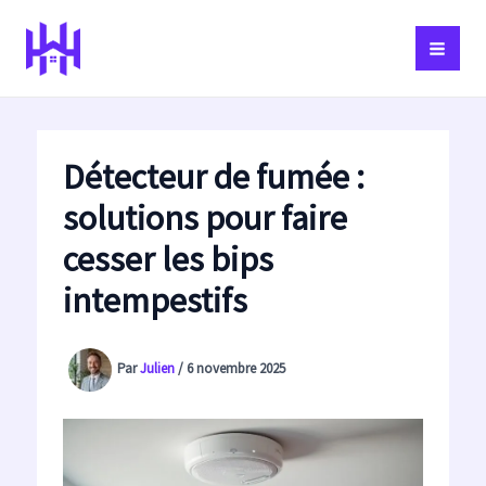
Aller
au
contenu
Détecteur de fumée :
solutions pour faire
cesser les bips
intempestifs
Par
Julien
/
6 novembre 2025