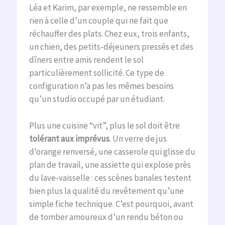
Léa et Karim, par exemple, ne ressemble en
rien à celle d’un couple qui ne fait que
réchauffer des plats. Chez eux, trois enfants,
un chien, des petits-déjeuners pressés et des
dîners entre amis rendent le sol
particulièrement sollicité. Ce type de
configuration n’a pas les mêmes besoins
qu’un studio occupé par un étudiant.
Plus une cuisine “vit”, plus le sol doit être
tolérant aux imprévus
. Un verre de jus
d’orange renversé, une casserole qui glisse du
plan de travail, une assiette qui explose près
du lave-vaisselle : ces scènes banales testent
bien plus la qualité du revêtement qu’une
simple fiche technique. C’est pourquoi, avant
de tomber amoureux d’un rendu béton ou