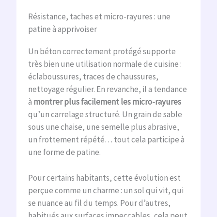
Résistance, taches et micro-rayures : une
patine à apprivoiser
Un béton correctement protégé supporte
très bien une utilisation normale de cuisine :
éclaboussures, traces de chaussures,
nettoyage régulier. En revanche, il a tendance
à
montrer plus facilement les micro-rayures
qu’un carrelage structuré. Un grain de sable
sous une chaise, une semelle plus abrasive,
un frottement répété… tout cela participe à
une forme de patine.
Pour certains habitants, cette évolution est
perçue comme un charme : un sol qui vit, qui
se nuance au fil du temps. Pour d’autres,
habitués aux surfaces impeccables, cela peut