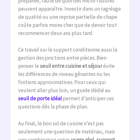
préparée, faute de quoi des micro-fissures
peuvent apparaître. Investir dans un ragréage
de qualité ou une reprise partielle de chape
coûte parfois moins cher que de devoir tout
recommencer deux ans plus tard.
Ce travail sur le support conditionne aussi la
gestion des jonctions entre pièces. Bien
penser le
seuil entre cuisine et séjour
évite
les différences de niveau gênantes ou les
finitions approximatives. Pour ceux qui
veulent aller plus loin, un guide dédié au
seuil de porte idéal
permet d’anticiper ces
questions dès la phase de plan.
Au final, le bon sol de cuisine n’est pas
seulement une question de matériau, mais
une combinaison entre
usage réel
,
support