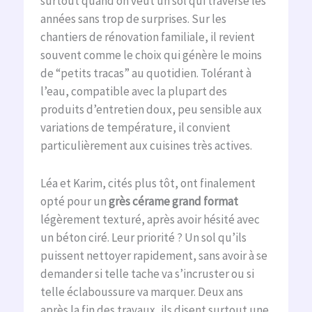
surtout quand on veut un sol qui traverse les
années sans trop de surprises. Sur les
chantiers de rénovation familiale, il revient
souvent comme le choix qui génère le moins
de “petits tracas” au quotidien. Tolérant à
l’eau, compatible avec la plupart des
produits d’entretien doux, peu sensible aux
variations de température, il convient
particulièrement aux cuisines très actives.
Léa et Karim, cités plus tôt, ont finalement
opté pour un
grès cérame grand format
légèrement texturé, après avoir hésité avec
un béton ciré. Leur priorité ? Un sol qu’ils
puissent nettoyer rapidement, sans avoir à se
demander si telle tache va s’incruster ou si
telle éclaboussure va marquer. Deux ans
après la fin des travaux, ils disent surtout une