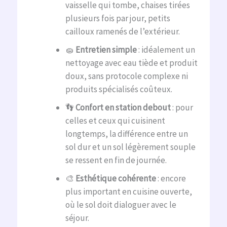
vaisselle qui tombe, chaises tirées
plusieurs fois par jour, petits
cailloux ramenés de l’extérieur.
🧽
Entretien simple
: idéalement un
nettoyage avec eau tiède et produit
doux, sans protocole complexe ni
produits spécialisés coûteux.
👣
Confort en station debout
: pour
celles et ceux qui cuisinent
longtemps, la différence entre un
sol dur et un sol légèrement souple
se ressent en fin de journée.
🎨
Esthétique cohérente
: encore
plus important en cuisine ouverte,
où le sol doit dialoguer avec le
séjour.