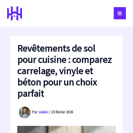
Aller
au
contenu
Revêtements de sol
pour cuisine : comparez
carrelage, vinyle et
béton pour un choix
parfait
Par
Julien
/
15 février 2026