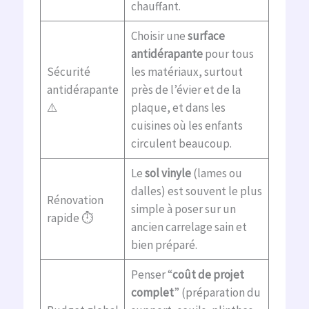
chauffant.
Choisir une
surface
antidérapante
pour tous
Sécurité
les matériaux, surtout
antidérapante
près de l’évier et de la
⚠️
plaque, et dans les
cuisines où les enfants
circulent beaucoup.
Le
sol vinyle
(lames ou
dalles) est souvent le plus
Rénovation
simple à poser sur un
rapide ⏱️
ancien carrelage sain et
bien préparé.
Penser “
coût de projet
complet
” (préparation du