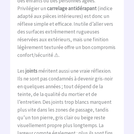
des enfants ou des personnes âgées.
Privilégier un
carrelage antidérapant
(indice
adapté aux pièces intérieures) est donc un
réflexe simple et efficace. Inutile d’aller vers
des surfaces extrêmement rugueuses
réservées aux extérieurs, mais une finition
légèrement texturée offre un bon compromis
confort/sécurité ⚠️.
Les
joints
méritent aussi une vraie réflexion.
Ils ne sont pas condamnés à devenir gris-noir
en quelques années ; tout dépend de la
teinte, de la qualité du mortier et de
l’entretien. Des joints trop blancs marquent
plus vite dans les zones de passage, tandis
qu’un ton pierre, gris clair ou beige reste
visuellement propre plus longtemps. La
largeur compte également : plus ils sont fins