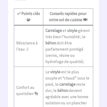
✅ Points clés
Conseils rapides pour
🧩
votre sol de cuisine 🍽️
Carrelage
et
vinyle
gèrent
très bien l’humidité ; le
Résistance à
béton
doit être
l’eau 💧
parfaitement protégé
(vernis, résine ou
hydrofuge de qualité).
Le
vinyle
est le plus
souple et “chaud” sous le
pied, le
carrelage
reste
Confort au
dur, le
béton
devient
quotidien 👣
agréable avec une bonne
isolation ou un plancher