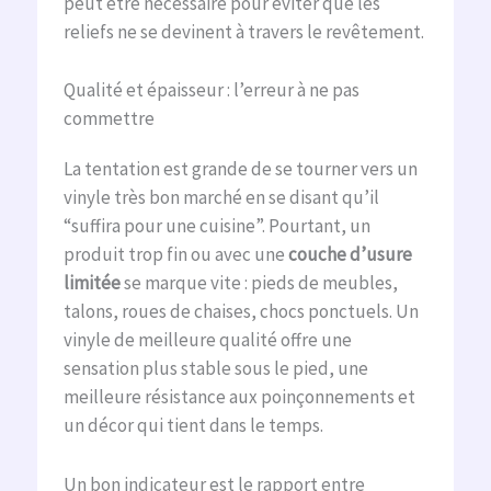
peut être nécessaire pour éviter que les
reliefs ne se devinent à travers le revêtement.
Qualité et épaisseur : l’erreur à ne pas
commettre
La tentation est grande de se tourner vers un
vinyle très bon marché en se disant qu’il
“suffira pour une cuisine”. Pourtant, un
produit trop fin ou avec une
couche d’usure
limitée
se marque vite : pieds de meubles,
talons, roues de chaises, chocs ponctuels. Un
vinyle de meilleure qualité offre une
sensation plus stable sous le pied, une
meilleure résistance aux poinçonnements et
un décor qui tient dans le temps.
Un bon indicateur est le rapport entre