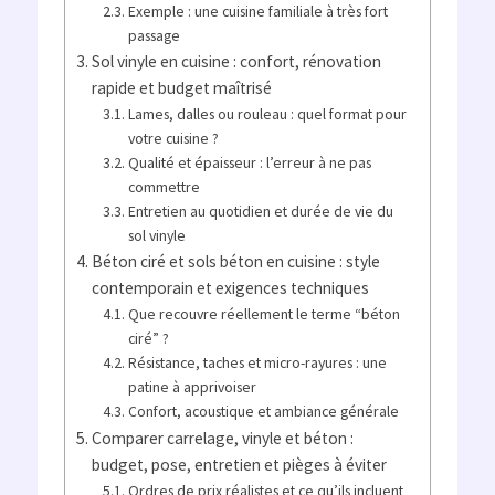
Exemple : une cuisine familiale à très fort
passage
Sol vinyle en cuisine : confort, rénovation
rapide et budget maîtrisé
Lames, dalles ou rouleau : quel format pour
votre cuisine ?
Qualité et épaisseur : l’erreur à ne pas
commettre
Entretien au quotidien et durée de vie du
sol vinyle
Béton ciré et sols béton en cuisine : style
contemporain et exigences techniques
Que recouvre réellement le terme “béton
ciré” ?
Résistance, taches et micro-rayures : une
patine à apprivoiser
Confort, acoustique et ambiance générale
Comparer carrelage, vinyle et béton :
budget, pose, entretien et pièges à éviter
Ordres de prix réalistes et ce qu’ils incluent