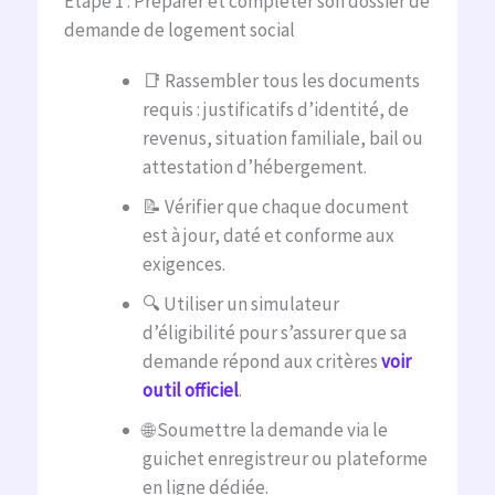
Étape 1 : Préparer et compléter son dossier de
demande de logement social
📑 Rassembler tous les documents
requis : justificatifs d’identité, de
revenus, situation familiale, bail ou
attestation d’hébergement.
📝 Vérifier que chaque document
est à jour, daté et conforme aux
exigences.
🔍 Utiliser un simulateur
d’éligibilité pour s’assurer que sa
demande répond aux critères
voir
outil officiel
.
🌐 Soumettre la demande via le
guichet enregistreur ou plateforme
en ligne dédiée.