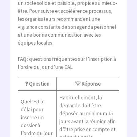
un socle solide et paisible, propice au mieux-
être. Pour suivre et accélérer ce processus,
les organisateurs recommandent une
vigilance constante de son agenda personnel
et une bonne communication avec les
équipes locales.
FAQ : questions fréquentes sur l’inscription à
l’ordre du jour d’une CAL
❓ Question
💡 Réponse
Habituellement, la
Quel est le
demande doit être
délai pour
déposée au minimum 15
inscrire un
jours avant la réunion afin
dossier à
d’être prise en compte et
l’ordre du jour