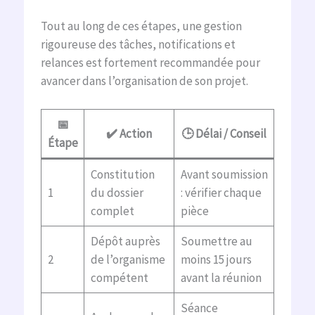
Tout au long de ces étapes, une gestion
rigoureuse des tâches, notifications et
relances est fortement recommandée pour
avancer dans l’organisation de son projet.
📅
✔️ Action
🕒 Délai / Conseil
Étape
Constitution
Avant soumission
1
du dossier
: vérifier chaque
complet
pièce
Dépôt auprès
Soumettre au
2
de l’organisme
moins 15 jours
compétent
avant la réunion
Séance