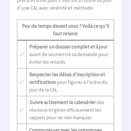
précis et utile pour s’inscrire à l’ordre du jour
d’une CAL avec sérénité et méthode.
Peu de temps devant vous ? Voilà ce qu’il
faut retenir.
Préparer un dossier complet et à jour
✅
avant de soumettre sa demande pour
éviter les retards.
Respecter les délais d’inscription et
✅
notifications
pour figurer à l’ordre du
jour de la CAL.
Suivre activement le calendrier
des
✅
réunions et gérer efficacement les
rappels pour ne rien manquer.
Communiquer avec les organismes