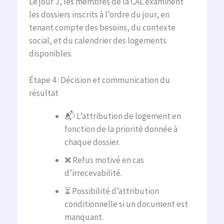
Le jour J, les membres de la CAL examinent
les dossiers inscrits à l’ordre du jour, en
tenant compte des besoins, du contexte
social, et du calendrier des logements
disponibles.
Étape 4 : Décision et communication du
résultat
📬 L’attribution de logement en
fonction de la priorité donnée à
chaque dossier.
❌ Refus motivé en cas
d’irrecevabilité.
⏳ Possibilité d’attribution
conditionnelle si un document est
manquant.