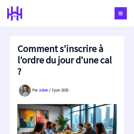
Aller
au
contenu
Comment s’inscrire à
l’ordre du jour d’une cal
?
Par
Julien
/
3 juin 2025