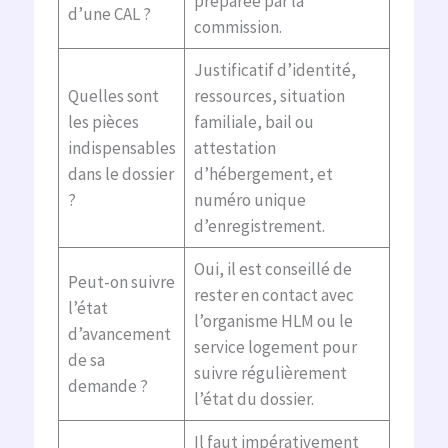
préparée par la
d’une CAL ?
commission.
Justificatif d’identité,
Quelles sont
ressources, situation
les pièces
familiale, bail ou
indispensables
attestation
dans le dossier
d’hébergement, et
?
numéro unique
d’enregistrement.
Oui, il est conseillé de
Peut-on suivre
rester en contact avec
l’état
l’organisme HLM ou le
d’avancement
service logement pour
de sa
suivre régulièrement
demande ?
l’état du dossier.
Il faut impérativement