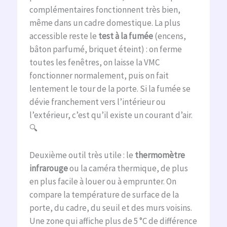
complémentaires fonctionnent très bien,
même dans un cadre domestique. La plus
accessible reste le
test à la fumée
(encens,
bâton parfumé, briquet éteint) : on ferme
toutes les fenêtres, on laisse la VMC
fonctionner normalement, puis on fait
lentement le tour de la porte. Si la fumée se
dévie franchement vers l’intérieur ou
l’extérieur, c’est qu’il existe un courant d’air.
🔍
Deuxième outil très utile : le
thermomètre
infrarouge
ou la caméra thermique, de plus
en plus facile à louer ou à emprunter. On
compare la température de surface de la
porte, du cadre, du seuil et des murs voisins.
Une zone qui affiche plus de 5 °C de différence