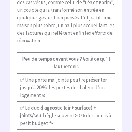
des cas vécus, comme celui de “Léa et Karim”,
un couple qui a transformé son entrée en
quelques gestes bien pensés. L’objectif : une
maison plus sobre, un hall plus accueillant, et
des factures qui reflètent enfin les efforts de
rénovation.
Peu de temps devant vous ? Voilà ce qu’il
faut retenir.
✅ Une porte mal jointe peut représenter
jusqu’à
20 %
des pertes de chaleur d’un
logement ❄️
✅ Le duo
diagnostic (air + surface) +
joints/seuil
règle souvent 80 % des soucis à
petit budget 🔧