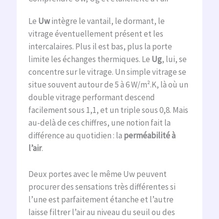
Le
Uw
intègre le vantail, le dormant, le
vitrage éventuellement présent et les
intercalaires. Plus il est bas, plus la porte
limite les échanges thermiques. Le
Ug
, lui, se
concentre sur le vitrage. Un simple vitrage se
situe souvent autour de 5 à 6 W/m².K, là où un
double vitrage performant descend
facilement sous 1,1, et un triple sous 0,8. Mais
au-delà de ces chiffres, une notion fait la
différence au quotidien : la
perméabilité à
l’air
.
Deux portes avec le même Uw peuvent
procurer des sensations très différentes si
l’une est parfaitement étanche et l’autre
laisse filtrer l’air au niveau du seuil ou des