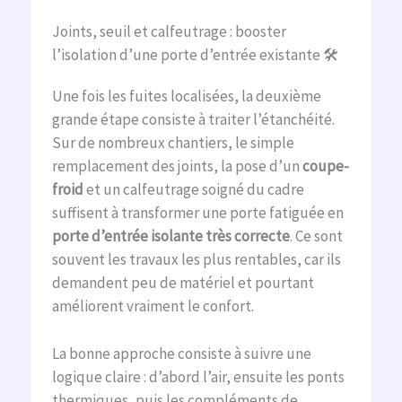
Joints, seuil et calfeutrage : booster
l’isolation d’une porte d’entrée existante 🛠️
Une fois les fuites localisées, la deuxième
grande étape consiste à traiter l’étanchéité.
Sur de nombreux chantiers, le simple
remplacement des joints, la pose d’un
coupe-
froid
et un calfeutrage soigné du cadre
suffisent à transformer une porte fatiguée en
porte d’entrée isolante très correcte
. Ce sont
souvent les travaux les plus rentables, car ils
demandent peu de matériel et pourtant
améliorent vraiment le confort.
La bonne approche consiste à suivre une
logique claire : d’abord l’air, ensuite les ponts
thermiques, puis les compléments de