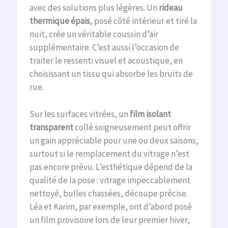
avec des solutions plus légères. Un
rideau
thermique épais
, posé côté intérieur et tiré la
nuit, crée un véritable coussin d’air
supplémentaire. C’est aussi l’occasion de
traiter le ressenti visuel et acoustique, en
choisissant un tissu qui absorbe les bruits de
rue.
Sur les surfaces vitrées, un
film isolant
transparent
collé soigneusement peut offrir
un gain appréciable pour une ou deux saisons,
surtout si le remplacement du vitrage n’est
pas encore prévu. L’esthétique dépend de la
qualité de la pose : vitrage impeccablement
nettoyé, bulles chassées, découpe précise.
Léa et Karim, par exemple, ont d’abord posé
un film provisoire lors de leur premier hiver,