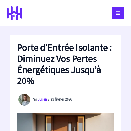
Aller
au
contenu
Porte d’Entrée Isolante :
Diminuez Vos Pertes
Énergétiques Jusqu’à
20%
Par
Julien
/
23 février 2026