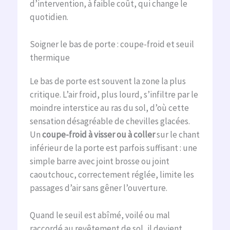
d’intervention, à faible coût, qui change le
quotidien.
Soigner le bas de porte : coupe-froid et seuil
thermique
Le bas de porte est souvent la zone la plus
critique. L’air froid, plus lourd, s’infiltre par le
moindre interstice au ras du sol, d’où cette
sensation désagréable de chevilles glacées.
Un
coupe-froid à visser ou à coller
sur le chant
inférieur de la porte est parfois suffisant : une
simple barre avec joint brosse ou joint
caoutchouc, correctement réglée, limite les
passages d’air sans gêner l’ouverture.
Quand le seuil est abîmé, voilé ou mal
raccordé au revêtement de sol, il devient