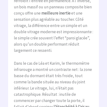
refroidit l’entrée en permanence. À l’inverse,
un bois massif ou un panneau composite bien
conçu offre une
meilleure inertie
et une
sensation plus agréable au toucher. Côté
vitrage, la différence entre un simple et un
double vitrage moderne est impressionnante :
le simple crée souvent l’effet “paroi glacée”,
alors qu’un double performant réduit
largement ce ressenti.
Dans le cas de Léa et Karim, le thermomètre
infrarouge a montré un contraste net : la zone
basse du dormant était très froide, tout
comme la bande située au niveau du joint
inférieur. Le vitrage, lui, n’était pas
catastrophique. Résultat : inutile de
commencer par changer toute la porte, il
fallait d’abord corriger
l’étanchéité à l’air au