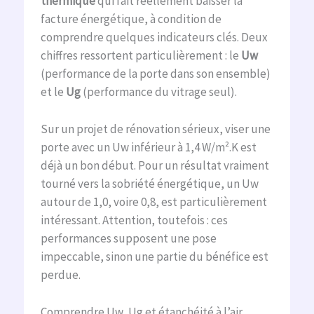
thermique
qui fait réellement baisser la
facture énergétique, à condition de
comprendre quelques indicateurs clés. Deux
chiffres ressortent particulièrement : le
Uw
(performance de la porte dans son ensemble)
et le
Ug
(performance du vitrage seul).
Sur un projet de rénovation sérieux, viser une
porte avec un Uw inférieur à 1,4 W/m².K est
déjà un bon début. Pour un résultat vraiment
tourné vers la sobriété énergétique, un Uw
autour de 1,0, voire 0,8, est particulièrement
intéressant. Attention, toutefois : ces
performances supposent une pose
impeccable, sinon une partie du bénéfice est
perdue.
Comprendre Uw, Ug et étanchéité à l’air