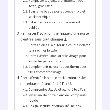
Remplacer les joints d’étanchéité : petit
geste, gros effet
Soigner le bas de porte : coupe-froid et
seuil thermique
Calfeutrer le cadre : la zone souvent
oubliée
Renforcer l’isolation thermique d’une porte
d’entrée sans tout changer 🌡️
Portes pleines : ajouter une couche isolante
sans sacrifier le style
Portes vitrées : améliorer le vitrage pour
limiter les parois froides
Compléments utiles : rideaux thermiques,
films et confort d’usage
Porte d’entrée isolante performante : Uw,
matériaux et étanchéité à l’air 🔍
Comprendre Uw, Ug et étanchéité à l’air
Matériaux de porte d’entrée : comparatif
rapide
Design, sécurité et durabilité : ne pas