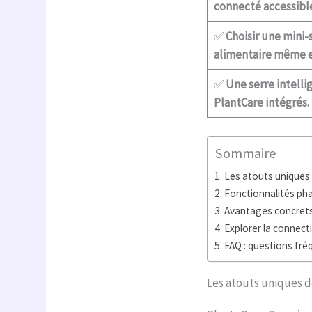
connecté accessibl
✅
Choisir une mini-
alimentaire même e
✅
Une serre intelli
PlantCare intégrés.
Sommaire
Les atouts uniques
Fonctionnalités pha
Avantages concrets 
Explorer la connect
FAQ : questions fré
Les atouts uniques d