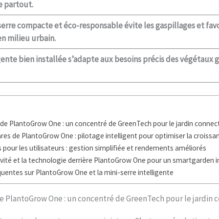
e partout.
serre compacte et éco-responsable évite les gaspillages et fav
n milieu urbain.
gente bien installée s’adapte aux besoins précis des végétaux g
 de PlantoGrow One : un concentré de GreenTech pour le jardin connec
res de PlantoGrow One : pilotage intelligent pour optimiser la croissa
pour les utilisateurs : gestion simplifiée et rendements améliorés
ivité et la technologie derrière PlantoGrow One pour un smartgarden i
quentes sur PlantoGrow One et la mini-serre intelligente
e PlantoGrow One : un concentré de GreenTech pour le jardin 