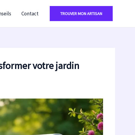
seils
Contact
TROUVER MON ARTISAN
sformer votre jardin