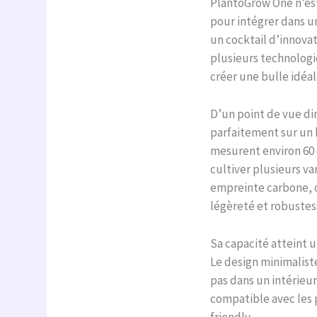
PlantoGrow One n’est
pour intégrer dans un
un cocktail d’innova
plusieurs technologi
créer une bulle idéal
D’un point de vue di
parfaitement sur un 
mesurent environ 60 
cultiver plusieurs v
empreinte carbone, o
légèreté et robustes
Sa capacité atteint 
Le design minimalist
pas dans un intérieu
compatible avec les 
friendly.