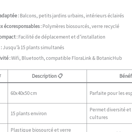
adaptée :
Balcons, petits jardins urbains, intérieurs éclairés
x écoresponsables :
Polymères biosourcés, verre recyclé
ompact :
Facilité de déplacement et d’installation
:
Jusqu’à 15 plants simultanés
ité :
Wifi, Bluetooth, compatible FloraLink & BotanicHub

Description 📋
Bénéf
60x40x50 cm
Parfaite pour les es
Permet diversité et
15 plants environ
cultures
Plastique biosourcé et verre