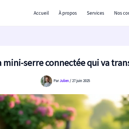
Accueil
À propos
Services
Nos con
 mini-serre connectée qui va tran
Par
Julien
/
27 juin 2025