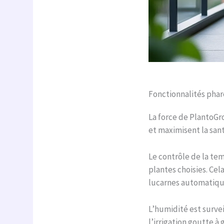
Fonctionnalités phar
La force de PlantoGr
et maximisent la san
Le contrôle de la te
plantes choisies. Cel
lucarnes automatiques
L’humidité est survei
l’irrigation goutte 