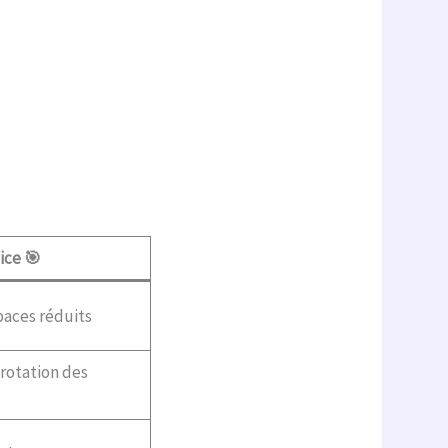
ice 🎯
paces réduits
 rotation des