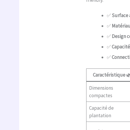
✅
Surface 
✅
Matériau
✅
Design c
✅
Capacité 
✅
Connectiv
Caractéristique 
Dimensions
compactes
Capacité de
plantation