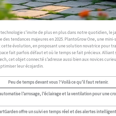
technologie s’invite de plus en plus dans notre quotidien, le j
e des tendances majeures en 2025. PlantoGrow One, une mini-se
 cette évolution, en proposant une solution novatrice pour tr
space fait parfois défaut et où le temps se fait précieux. Alliant 
ch, cet objet connecté s’adresse aussi bien aux novices curieu
ptimiser leur écojardin.
Peu de temps devant vous ? Voilà ce qu’il faut retenir.
tomatise l’arrosage, l’éclairage et la ventilation pour une cr
rtGarden offre un suivi en temps réel et des alertes intelligen