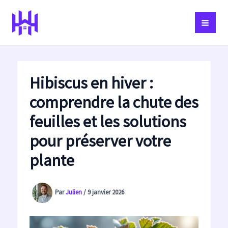
Aller
au
contenu
Hibiscus en hiver :
comprendre la chute des
feuilles et les solutions
pour préserver votre
plante
Par
Julien
/
9 janvier 2026