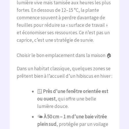
lumière vive mais tamisée aux heures les plus
fortes. En dessous de 12–15 °C, la plante
commence souvent à perdre davantage de
feuilles pour réduire sa « surface de travail »
et économiser ses ressources. Ce n’est pas un
caprice, c’est une stratégie de survie.
Choisir le bon emplacement dans la maison 🏠
Dans un habitat classique, quelques zones se
prêtent bien à l’accueil d’un hibiscus en hiver :
🪟
Près d’une fenêtre orientée est
ou ouest
, qui offre une belle
lumière douce.
🌤️
À 50 cm – 1 m d’une baie vitrée
plein sud
, protégée par un voilage