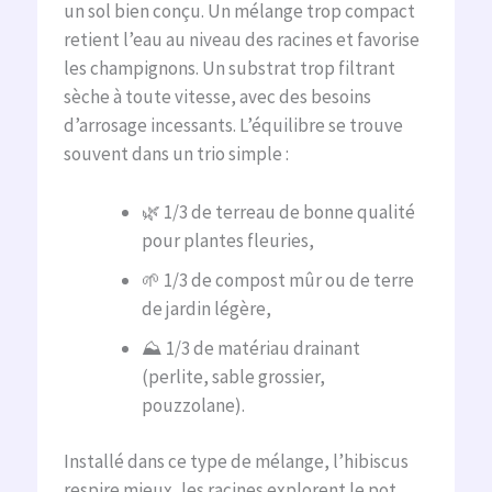
un sol bien conçu. Un mélange trop compact
retient l’eau au niveau des racines et favorise
les champignons. Un substrat trop filtrant
sèche à toute vitesse, avec des besoins
d’arrosage incessants. L’équilibre se trouve
souvent dans un trio simple :
🌿 1/3 de terreau de bonne qualité
pour plantes fleuries,
🌱 1/3 de compost mûr ou de terre
de jardin légère,
⛰️ 1/3 de matériau drainant
(perlite, sable grossier,
pouzzolane).
Installé dans ce type de mélange, l’hibiscus
respire mieux, les racines explorent le pot