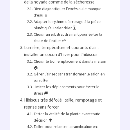
de la noyade comme de la sécheresse
Bien diagnostiquer l’excès ou le manque
d’eau 💧
Adapter le rythme d’arrosage à la pièce
plutôt qu’au calendrier 🗓️
Choisir un substrat drainant pour éviter la
chute de feuilles 🌱
Lumière, température et courants d’air :
installer un cocon d’hiver pour l’hibiscus
Choisir le bon emplacement dans la maison
🏠
Gérer l’air sec sans transformer le salon en
serre 🌬️
Limiter les déplacements pour éviter le
stress 🚚
Hibiscus très défolié : taille, rempotage et
reprise sans forcer
Tester la vitalité de la plante avant toute
décision 🌳
Tailler pour relancer la ramification ✂️