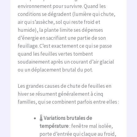
environnement pour survivre. Quand les
conditions se dégradent (lumière qui chute,
air qui s’assèche, sol qui reste froid et
humide), la plante limite ses dépenses
d’énergie en sacrifiant une partie de son
feuillage. C’est exactement ce qui se passe
quand les feuilles vertes tombent
soudainement après un courant d’air glacial
ou un déplacement brutal du pot.
Les grandes causes de chute de feuilles en
hiver se résument généralement à cinq
familles, qui se combinent parfois entre elles :
🌡️
Variations brutales de
température
: fenêtre mal isolée,
porte d’entrée qui claque au froid,