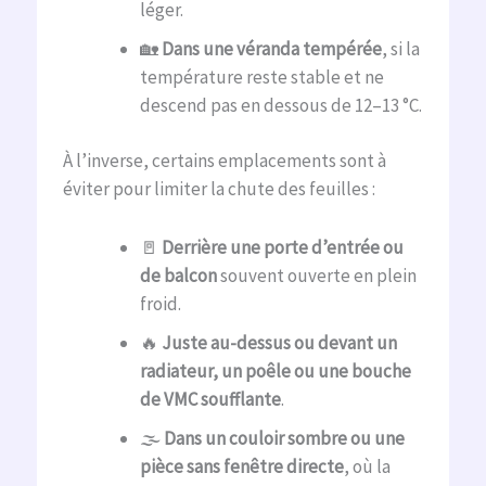
léger.
🏡
Dans une véranda tempérée
, si la
température reste stable et ne
descend pas en dessous de 12–13 °C.
À l’inverse, certains emplacements sont à
éviter pour limiter la chute des feuilles :
🚪
Derrière une porte d’entrée ou
de balcon
souvent ouverte en plein
froid.
🔥
Juste au-dessus ou devant un
radiateur, un poêle ou une bouche
de VMC soufflante
.
🌫️
Dans un couloir sombre ou une
pièce sans fenêtre directe
, où la