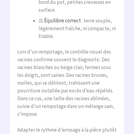
bord du pot, petites crevasses en
surface.
⚖️
Équilibre correct
: terre souple,
légèrement fraîche, ni compacte, ni
friable.
Lors d’un rempotage, le contrôle visuel des
racines confirme souvent le diagnostic. Des
racines blanches ou beige clair, fermes sous
les doigts, sont saines. Des racines brunes,
molles, qui se délitent, trahissent une
pourriture installée par excès d’eau répétés.
Dans ce cas, une taille des racines abîmées,
suivie d’un rempotage dans un mélange sain,
s’impose.
Adapter le rythme d’arrosage à la pièce plutôt