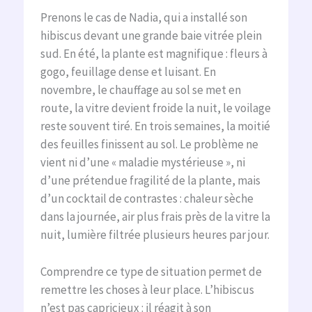
Prenons le cas de Nadia, qui a installé son
hibiscus devant une grande baie vitrée plein
sud. En été, la plante est magnifique : fleurs à
gogo, feuillage dense et luisant. En
novembre, le chauffage au sol se met en
route, la vitre devient froide la nuit, le voilage
reste souvent tiré. En trois semaines, la moitié
des feuilles finissent au sol. Le problème ne
vient ni d’une « maladie mystérieuse », ni
d’une prétendue fragilité de la plante, mais
d’un cocktail de contrastes : chaleur sèche
dans la journée, air plus frais près de la vitre la
nuit, lumière filtrée plusieurs heures par jour.
Comprendre ce type de situation permet de
remettre les choses à leur place. L’hibiscus
n’est pas capricieux : il réagit à son