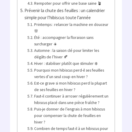
Rempoter pour offrir une base saine 🪴
Prévenir la chute des feuilles : un calendrier
simple pour l’hibiscus toute l’année
Printemps : relancer la machine en douceur
🌸
Été : accompagner la floraison sans
surcharger ☀️
Automne : la saison clé pour limiter les
dégâts de l’hiver 🍂
Hiver : stabiliser plutôt que stimuler ❄️
Pourquoi mon hibiscus perd-il ses feuilles
vertes d’un seul coup en hiver ?
Est-ce grave si mon hibiscus perd la plupart
de ses feuilles en hiver ?
Faut-il continuer à arroser régulièrement un
hibiscus placé dans une pièce fraîche ?
Puis-je donner de l’engrais à mon hibiscus
pour compenser la chute de feuilles en
hiver ?
Combien de temps faut-il à un hibiscus pour