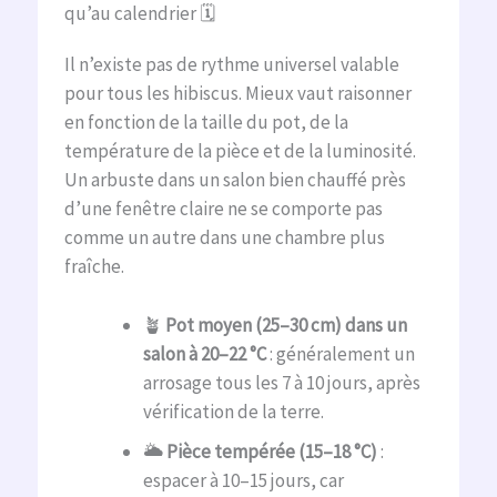
qu’au calendrier 🗓️
Il n’existe pas de rythme universel valable
pour tous les hibiscus. Mieux vaut raisonner
en fonction de la taille du pot, de la
température de la pièce et de la luminosité.
Un arbuste dans un salon bien chauffé près
d’une fenêtre claire ne se comporte pas
comme un autre dans une chambre plus
fraîche.
🪴
Pot moyen (25–30 cm) dans un
salon à 20–22 °C
: généralement un
arrosage tous les 7 à 10 jours, après
vérification de la terre.
🌥️
Pièce tempérée (15–18 °C)
:
espacer à 10–15 jours, car