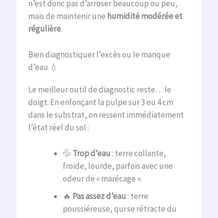
n’est donc pas d’arroser beaucoup ou peu,
mais de maintenir une
humidité modérée et
régulière
.
Bien diagnostiquer l’excès ou le manque
d’eau 💧
Le meilleur outil de diagnostic reste… le
doigt. En enfonçant la pulpe sur 3 ou 4 cm
dans le substrat, on ressent immédiatement
l’état réel du sol :
💦
Trop d’eau
: terre collante,
froide, lourde, parfois avec une
odeur de « marécage ».
🔥
Pas assez d’eau
: terre
poussiéreuse, qui se rétracte du