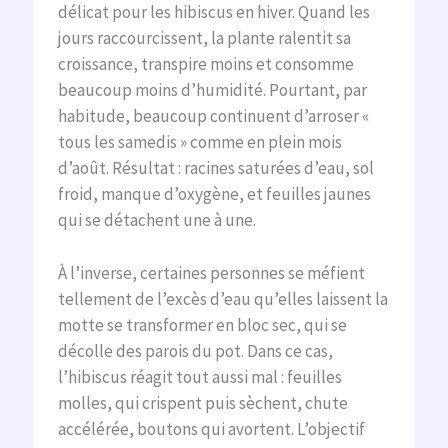
délicat pour les hibiscus en hiver. Quand les
jours raccourcissent, la plante ralentit sa
croissance, transpire moins et consomme
beaucoup moins d’humidité. Pourtant, par
habitude, beaucoup continuent d’arroser «
tous les samedis » comme en plein mois
d’août. Résultat : racines saturées d’eau, sol
froid, manque d’oxygène, et feuilles jaunes
qui se détachent une à une.
À l’inverse, certaines personnes se méfient
tellement de l’excès d’eau qu’elles laissent la
motte se transformer en bloc sec, qui se
décolle des parois du pot. Dans ce cas,
l’hibiscus réagit tout aussi mal : feuilles
molles, qui crispent puis sèchent, chute
accélérée, boutons qui avortent. L’objectif