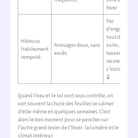
hiver
Pas
d’engrais
tout de
Hibiscus
Arrosages doux, sans
suite,
fraîchement
excès
laisser les
rempoté
racines
s’installer
⏳
Quand l’eau et le sol sont sous contrôle, on
voit souvent la chute des feuilles se calmer
d’elle-même en quelques semaines. C’est
alors le bon moment pour se pencher sur
l’autre grand levier de l’hiver : la lumière et le
climat intérieur.