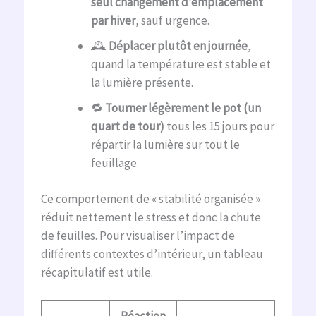
seul changement d’emplacement
par hiver
, sauf urgence.
🕰️
Déplacer plutôt en journée
,
quand la température est stable et
la lumière présente.
🔁
Tourner légèrement le pot (un
quart de tour)
tous les 15 jours pour
répartir la lumière sur tout le
feuillage.
Ce comportement de « stabilité organisée »
réduit nettement le stress et donc la chute
de feuilles. Pour visualiser l’impact de
différents contextes d’intérieur, un tableau
récapitulatif est utile.