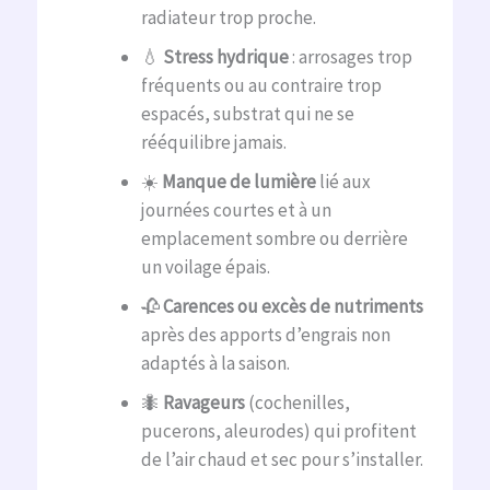
radiateur trop proche.
💧
Stress hydrique
: arrosages trop
fréquents ou au contraire trop
espacés, substrat qui ne se
rééquilibre jamais.
☀️
Manque de lumière
lié aux
journées courtes et à un
emplacement sombre ou derrière
un voilage épais.
🥀
Carences ou excès de nutriments
après des apports d’engrais non
adaptés à la saison.
🐜
Ravageurs
(cochenilles,
pucerons, aleurodes) qui profitent
de l’air chaud et sec pour s’installer.