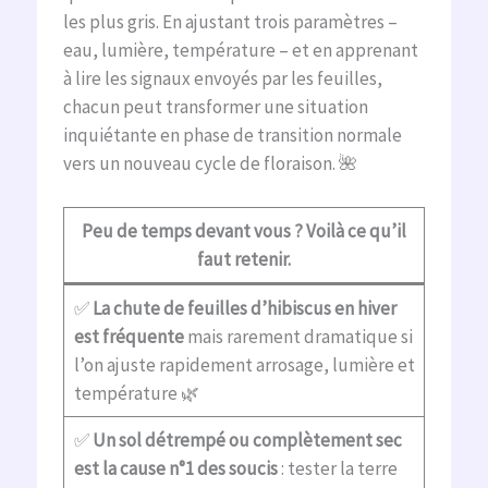
les plus gris. En ajustant trois paramètres –
eau, lumière, température – et en apprenant
à lire les signaux envoyés par les feuilles,
chacun peut transformer une situation
inquiétante en phase de transition normale
vers un nouveau cycle de floraison. 🌺
Peu de temps devant vous ? Voilà ce qu’il
faut retenir.
✅
La chute de feuilles d’hibiscus en hiver
est fréquente
mais rarement dramatique si
l’on ajuste rapidement arrosage, lumière et
température 🌿
✅
Un sol détrempé ou complètement sec
est la cause n°1 des soucis
: tester la terre