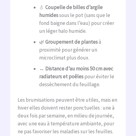
💧
Coupelle de billes d’argile
humides
sous le pot (sans que le
fond baigne dans l’eau) pour créer
un léger halo humide.
🌿
Groupement de plantes
à
proximité pour générer un
microclimat plus doux.
↔️
Distance d’au moins 50 cm avec
radiateurs et poêles
pour éviter le
dessèchement du feuillage.
Les brumisations peuvent être utiles, mais en
hiver elles doivent rester ponctuelles : une à
deux fois par semaine, en milieu de journée,
avec une eau à température ambiante, pour
ne pas favoriser les maladies sur les feuilles.