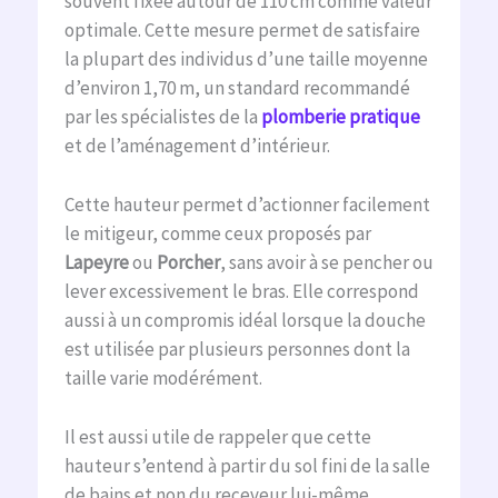
souvent fixée autour de 110 cm comme valeur
optimale. Cette mesure permet de satisfaire
la plupart des individus d’une taille moyenne
d’environ 1,70 m, un standard recommandé
par les spécialistes de la
plomberie pratique
et de l’aménagement d’intérieur.
Cette hauteur permet d’actionner facilement
le mitigeur, comme ceux proposés par
Lapeyre
ou
Porcher
, sans avoir à se pencher ou
lever excessivement le bras. Elle correspond
aussi à un compromis idéal lorsque la douche
est utilisée par plusieurs personnes dont la
taille varie modérément.
Il est aussi utile de rappeler que cette
hauteur s’entend à partir du sol fini de la salle
de bains et non du receveur lui-même,