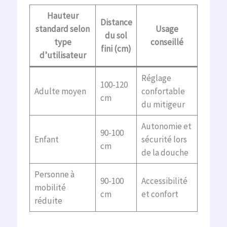
Hauteur
Distance
standard selon
Usage
du sol
type
conseillé
fini (cm)
d’utilisateur
Réglage
100-120
Adulte moyen
confortable
cm
du mitigeur
Autonomie et
90-100
Enfant
sécurité lors
cm
de la douche
Personne à
90-100
Accessibilité
mobilité
cm
et confort
réduite