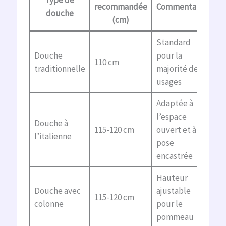
Type de
recommandée
Commentaires
douche
(cm)
Standard
Douche
pour la
110 cm
traditionnelle
majorité des
usages
Adaptée à
l’espace
Douche à
115-120 cm
ouvert et à la
l’italienne
pose
encastrée
Hauteur
Douche avec
ajustable
115-120 cm
colonne
pour le
pommeau