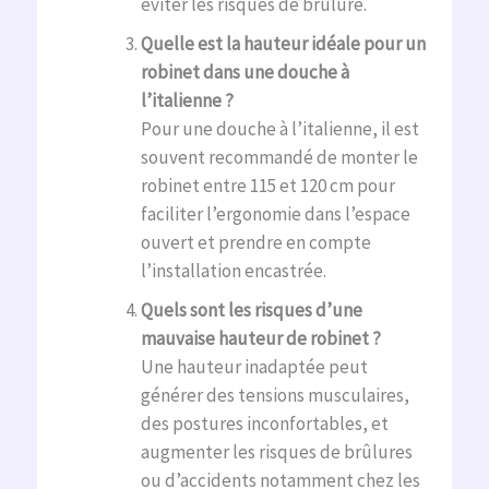
éviter les risques de brûlure.
Quelle est la hauteur idéale pour un
robinet dans une douche à
l’italienne ?
Pour une douche à l’italienne, il est
souvent recommandé de monter le
robinet entre 115 et 120 cm pour
faciliter l’ergonomie dans l’espace
ouvert et prendre en compte
l’installation encastrée.
Quels sont les risques d’une
mauvaise hauteur de robinet ?
Une hauteur inadaptée peut
générer des tensions musculaires,
des postures inconfortables, et
augmenter les risques de brûlures
ou d’accidents notamment chez les