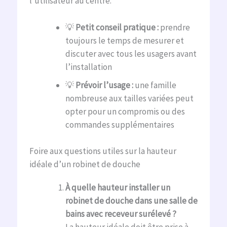
l’utilisateur au centre.
💡
Petit conseil pratique :
prendre
toujours le temps de mesurer et
discuter avec tous les usagers avant
l’installation
💡
Prévoir l’usage :
une famille
nombreuse aux tailles variées peut
opter pour un compromis ou des
commandes supplémentaires
Foire aux questions utiles sur la hauteur
idéale d’un robinet de douche
À quelle hauteur installer un
robinet de douche dans une salle de
bains avec receveur surélevé ?
La hauteur idéale doit être prise à