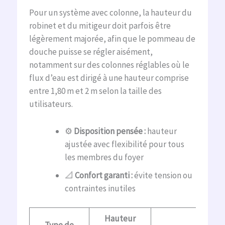
Pour un système avec colonne, la hauteur du
robinet et du mitigeur doit parfois être
légèrement majorée, afin que le pommeau de
douche puisse se régler aisément,
notamment sur des colonnes réglables où le
flux d’eau est dirigé à une hauteur comprise
entre 1,80 m et 2 m selon la taille des
utilisateurs.
⚙️
Disposition pensée :
hauteur
ajustée avec flexibilité pour tous
les membres du foyer
📐
Confort garanti :
évite tension ou
contraintes inutiles
Hauteur