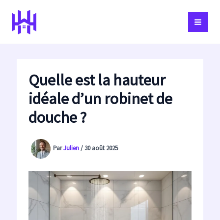
Aller
au
contenu
Quelle est la hauteur
idéale d’un robinet de
douche ?
Par
Julien
/
30 août 2025