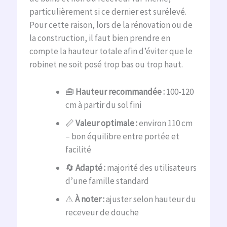
particulièrement si ce dernier est surélevé.
Pour cette raison, lors de la rénovation ou de
la construction, il faut bien prendre en
compte la hauteur totale afin d’éviter que le
robinet ne soit posé trop bas ou trop haut.
🧰
Hauteur recommandée :
100-120
cm à partir du sol fini
📏
Valeur optimale :
environ 110 cm
– bon équilibre entre portée et
facilité
🔄
Adapté :
majorité des utilisateurs
d’une famille standard
⚠️
À noter :
ajuster selon hauteur du
receveur de douche