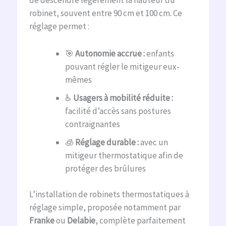
de descendre légèrement la hauteur du
robinet, souvent entre 90 cm et 100 cm. Ce
réglage permet :
🎯
Autonomie accrue :
enfants
pouvant régler le mitigeur eux-
mêmes
♿
Usagers à mobilité réduite :
facilité d’accès sans postures
contraignantes
🧊
Réglage durable :
avec un
mitigeur thermostatique afin de
protéger des brûlures
L’installation de robinets thermostatiques à
réglage simple, proposée notamment par
Franke
ou
Delabie
, complète parfaitement