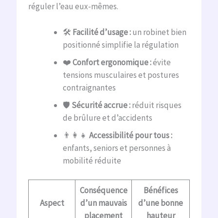
réguler l’eau eux-mêmes.
🛠️
Facilité d’usage :
un robinet bien
positionné simplifie la régulation
❤️
Confort ergonomique :
évite
tensions musculaires et postures
contraignantes
🛡️
Sécurité accrue :
réduit risques
de brûlure et d’accidents
👨‍👩‍👧
Accessibilité pour tous :
enfants, seniors et personnes à
mobilité réduite
Conséquence
Bénéfices
Aspect
d’un mauvais
d’une bonne
placement
hauteur