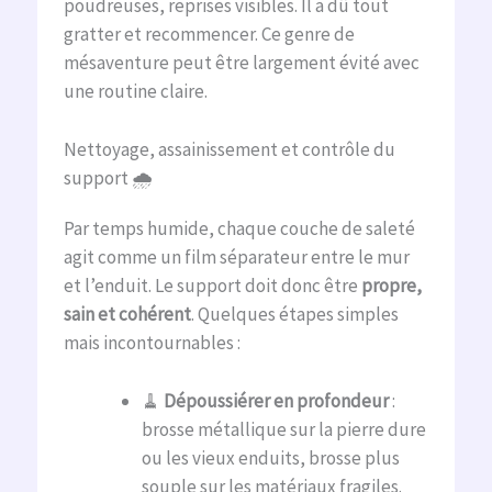
poudreuses, reprises visibles. Il a dû tout
gratter et recommencer. Ce genre de
mésaventure peut être largement évité avec
une routine claire.
Nettoyage, assainissement et contrôle du
support 🌧️
Par temps humide, chaque couche de saleté
agit comme un film séparateur entre le mur
et l’enduit. Le support doit donc être
propre,
sain et cohérent
. Quelques étapes simples
mais incontournables :
🧹
Dépoussiérer en profondeur
:
brosse métallique sur la pierre dure
ou les vieux enduits, brosse plus
souple sur les matériaux fragiles.