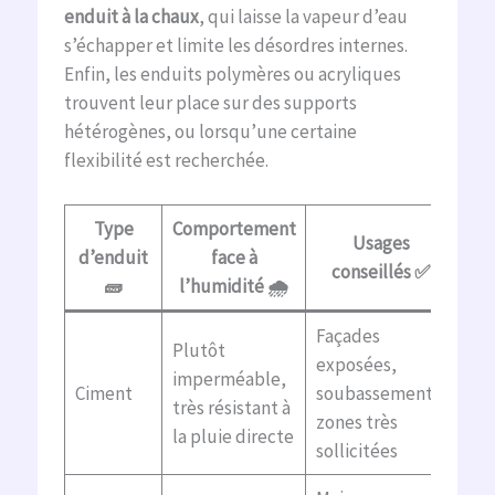
enduit à la chaux
, qui laisse la vapeur d’eau
s’échapper et limite les désordres internes.
Enfin, les enduits polymères ou acryliques
trouvent leur place sur des supports
hétérogènes, ou lorsqu’une certaine
flexibilité est recherchée.
Type
Comportement
Usages
d’enduit
face à
conseillés ✅
🧱
l’humidité 🌧️
Façades
Plutôt
exposées,
imperméable,
Ciment
soubassements,
très résistant à
zones très
la pluie directe
sollicitées