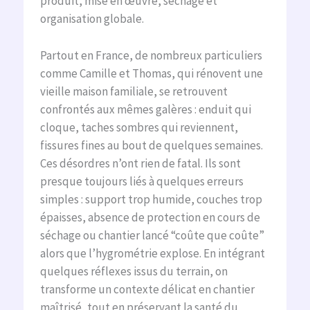
produit, mise en œuvre, séchage et
organisation globale.
Partout en France, de nombreux particuliers
comme Camille et Thomas, qui rénovent une
vieille maison familiale, se retrouvent
confrontés aux mêmes galères : enduit qui
cloque, taches sombres qui reviennent,
fissures fines au bout de quelques semaines.
Ces désordres n’ont rien de fatal. Ils sont
presque toujours liés à quelques erreurs
simples : support trop humide, couches trop
épaisses, absence de protection en cours de
séchage ou chantier lancé “coûte que coûte”
alors que l’hygrométrie explose. En intégrant
quelques réflexes issus du terrain, on
transforme un contexte délicat en chantier
maîtrisé, tout en préservant la santé du