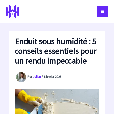
Aller
au
contenu
Enduit sous humidité : 5
conseils essentiels pour
un rendu impeccable
Par
Julien
/
8 février 2026