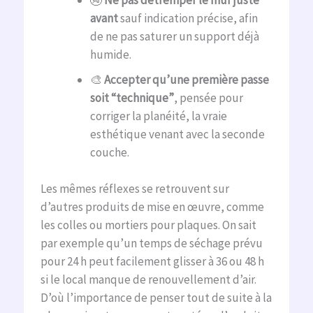
🚱
Ne pas détremper le mur juste
avant
sauf indication précise, afin
de ne pas saturer un support déjà
humide.
🎨
Accepter qu’une première passe
soit “technique”
, pensée pour
corriger la planéité, la vraie
esthétique venant avec la seconde
couche.
Les mêmes réflexes se retrouvent sur
d’autres produits de mise en œuvre, comme
les colles ou mortiers pour plaques. On sait
par exemple qu’un temps de séchage prévu
pour 24 h peut facilement glisser à 36 ou 48 h
si le local manque de renouvellement d’air.
D’où l’importance de penser tout de suite à la