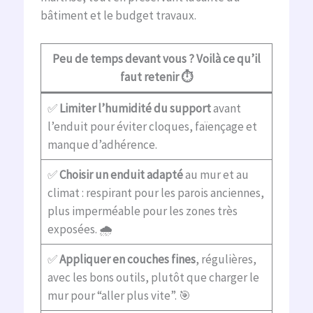
bâtiment et le budget travaux.
Peu de temps devant vous ? Voilà ce qu’il
faut retenir
⏱️
✅
Limiter l’humidité du support
avant
l’enduit pour éviter cloques, faïençage et
manque d’adhérence.
✅
Choisir un enduit adapté
au mur et au
climat : respirant pour les parois anciennes,
plus imperméable pour les zones très
exposées. 🌧️
✅
Appliquer en couches fines
, régulières,
avec les bons outils, plutôt que charger le
mur pour “aller plus vite”. 🎯