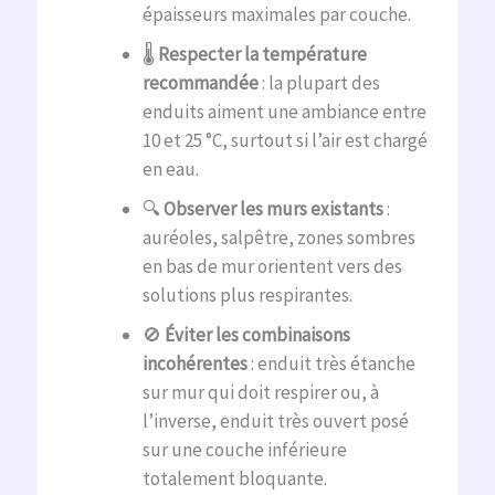
épaisseurs maximales par couche.
🌡️
Respecter la température
recommandée
: la plupart des
enduits aiment une ambiance entre
10 et 25 °C, surtout si l’air est chargé
en eau.
🔍
Observer les murs existants
:
auréoles, salpêtre, zones sombres
en bas de mur orientent vers des
solutions plus respirantes.
🚫
Éviter les combinaisons
incohérentes
: enduit très étanche
sur mur qui doit respirer ou, à
l’inverse, enduit très ouvert posé
sur une couche inférieure
totalement bloquante.