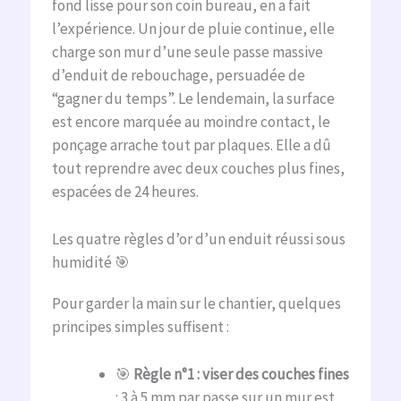
fond lisse pour son coin bureau, en a fait
l’expérience. Un jour de pluie continue, elle
charge son mur d’une seule passe massive
d’enduit de rebouchage, persuadée de
“gagner du temps”. Le lendemain, la surface
est encore marquée au moindre contact, le
ponçage arrache tout par plaques. Elle a dû
tout reprendre avec deux couches plus fines,
espacées de 24 heures.
Les quatre règles d’or d’un enduit réussi sous
humidité 🎯
Pour garder la main sur le chantier, quelques
principes simples suffisent :
🎯
Règle n°1 : viser des couches fines
: 3 à 5 mm par passe sur un mur est