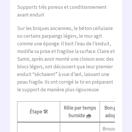
Supports très poreux et conditionnement
avant enduit
Sur les briques anciennes, le béton cellulaire
ou certains parpaings légers, le mur agit
comme une éponge. Il boit l’eau de l’enduit,
modifie sa prise et fragilise la surface. Claire et
Samir, après avoir monté une cloison avec des
blocs légers, ont découvert que leur premier
enduit “séchaient” à vue d’œil, laissant une
peau fragile. Ils ont corrigé le tir en préparant
le support de manière plus rigoureuse.
Rôle par temps
Bon geste à
Étape 🛠️
humide 🌧️
adopter ✅
Brosser