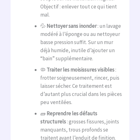
Objectif : enlever tout ce qui tient
mal.
💦
Nettoyer sans inonder
: un lavage
modéré à l’éponge ou au nettoyeur
basse pression suffit. Sur un mur
déjà humide, inutile d’ajouter un
“bain” supplémentaire.
🦠
Traiter les moisissures visibles
:
frotter soigneusement, rincer, puis
laisser sécher. Ce traitement est
d’autant plus crucial dans les pièces
peu ventilées.
🧱
Reprendre les défauts
structurels
: grosses fissures, joints
manquants, trous profonds se
traitent avant l’enduit de finition.