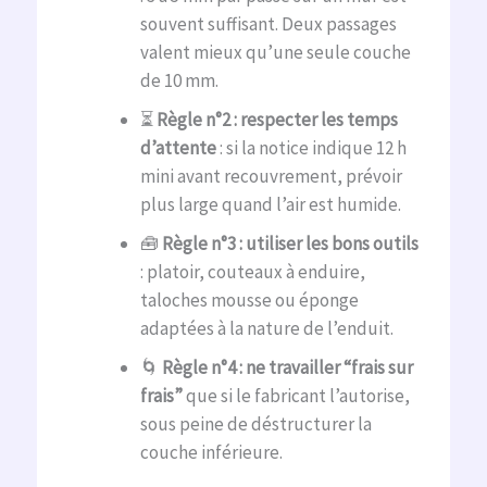
souvent suffisant. Deux passages
valent mieux qu’une seule couche
de 10 mm.
⏳
Règle n°2 : respecter les temps
d’attente
: si la notice indique 12 h
mini avant recouvrement, prévoir
plus large quand l’air est humide.
🧰
Règle n°3 : utiliser les bons outils
: platoir, couteaux à enduire,
taloches mousse ou éponge
adaptées à la nature de l’enduit.
🌀
Règle n°4 : ne travailler “frais sur
frais”
que si le fabricant l’autorise,
sous peine de déstructurer la
couche inférieure.