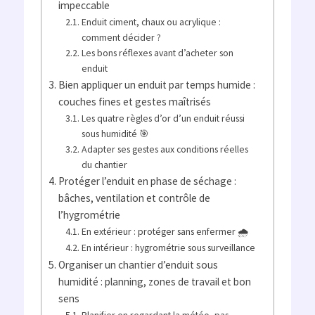
impeccable
Enduit ciment, chaux ou acrylique :
comment décider ?
Les bons réflexes avant d’acheter son
enduit
Bien appliquer un enduit par temps humide :
couches fines et gestes maîtrisés
Les quatre règles d’or d’un enduit réussi
sous humidité 🎯
Adapter ses gestes aux conditions réelles
du chantier
Protéger l’enduit en phase de séchage :
bâches, ventilation et contrôle de
l’hygrométrie
En extérieur : protéger sans enfermer 🌧️
En intérieur : hygrométrie sous surveillance
Organiser un chantier d’enduit sous
humidité : planning, zones de travail et bon
sens
Planifier en regardant la météo, pas