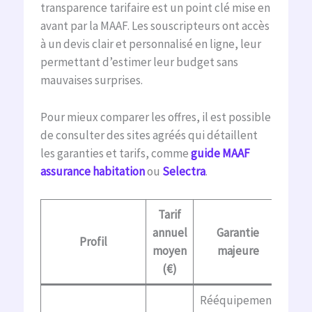
transparence tarifaire est un point clé mise en
avant par la MAAF. Les souscripteurs ont accès
à un devis clair et personnalisé en ligne, leur
permettant d’estimer leur budget sans
mauvaises surprises.
Pour mieux comparer les offres, il est possible
de consulter des sites agréés qui détaillent
les garanties et tarifs, comme
guide MAAF
assurance habitation
ou
Selectra
.
Tarif
annuel
Garantie
S
Profil
moyen
majeure
a
(€)
Rééquipement
Assi