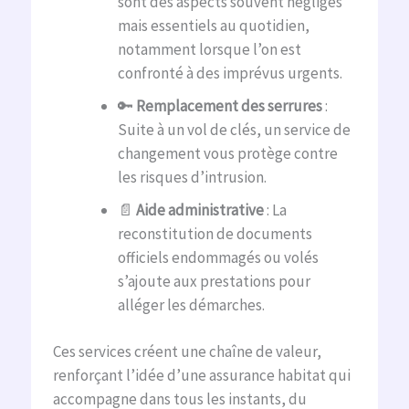
sont des aspects souvent négligés
mais essentiels au quotidien,
notamment lorsque l’on est
confronté à des imprévus urgents.
🔑
Remplacement des serrures
:
Suite à un vol de clés, un service de
changement vous protège contre
les risques d’intrusion.
📄
Aide administrative
: La
reconstitution de documents
officiels endommagés ou volés
s’ajoute aux prestations pour
alléger les démarches.
Ces services créent une chaîne de valeur,
renforçant l’idée d’une assurance habitat qui
accompagne dans tous les instants, du