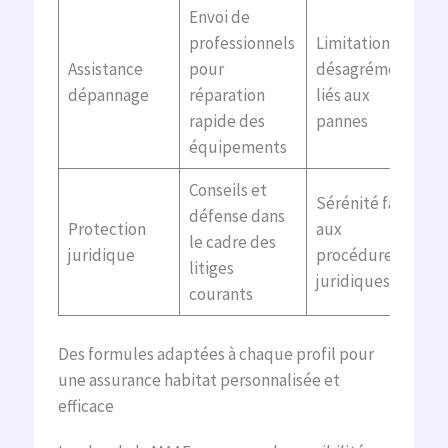
Envoi de
professionnels
Limitation des
Assistance
pour
désagréments
dépannage
réparation
liés aux
rapide des
pannes
équipements
Conseils et
Sérénité face
défense dans
Protection
aux
le cadre des
juridique
procédures
litiges
juridiques
courants
Des formules adaptées à chaque profil pour
une assurance habitat personnalisée et
efficace