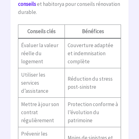
conseils
et habitorya pour conseils rénovation
durable.
Conseils clés
Bénéfices
Évaluer la valeur
Couverture adaptée
réelle du
et indemnisation
logement
complète
Utiliser les
Réduction du stress
services
post-sinistre
d’assistance
Mettre à jour son
Protection conforme à
contrat
l’évolution du
régulièrement
patrimoine
Prévenir les
Moins de sinistres et