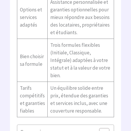
Assistance personnalisée et
Options et
garanties optionnelles pour
services
mieux répondre aux besoins
adaptés
des locataires, propriétaires
et étudiants.
Trois formules flexibles
(Initiale, Classique,
Bien choisir
Intégrale) adaptées à votre
sa formule
statut et à la valeur de votre
bien.
Tarifs
Un équilibre solide entre
compétitifs
prix, étendue des garanties
et garanties
et services inclus, avec une
fiables
couverture responsable.