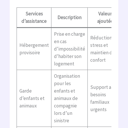
Services
Valeur
Description
d’assistance
ajoutée
Prise en charge
Réduction du
en cas
Hébergement
stress et
d’impossibilité
provisoire
maintien du
d’habiter son
confort
logement
Organisation
pour les
Support aux
Garde
enfants et
besoins
d’enfants et
animaux de
familiaux
animaux
compagnie
urgents
lors d’un
sinistre