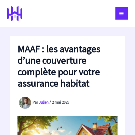
Aller
au
contenu
MAAF : les avantages
d’une couverture
complète pour votre
assurance habitat
Par
Julien
/
2 mai 2025